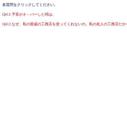
各質問をクリックしてください。
Q411 予算がオ－バーした時は。
Q412 なぜ、私の親戚の工務店を使ってくれないの。私の友人の工務店だ