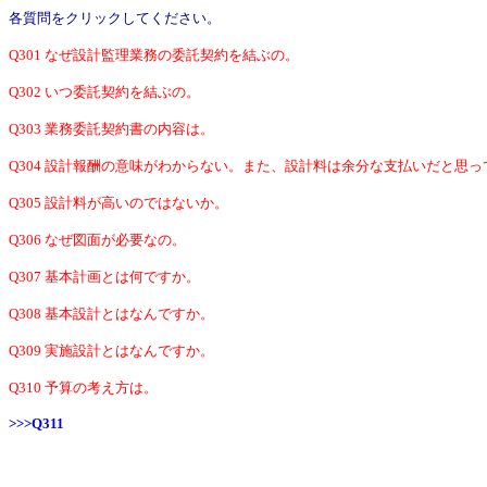
各質問をクリックしてください。
Q301 なぜ設計監理業務の委託契約を結ぶの。
Q302 いつ委託契約を結ぶの。
Q303 業務委託契約書の内容は。
Q304 設計報酬の意味がわからない。また、設計料は余分な支払いだと思っ
Q305 設計料が高いのではないか。
Q306 なぜ図面が必要なの。
Q307 基本計画とは何ですか。
Q308 基本設計とはなんですか。
Q309 実施設計とはなんですか。
Q310 予算の考え方は。
>>>Q311